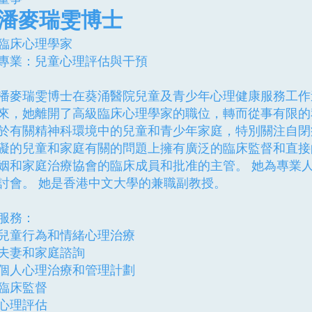
潘麥瑞雯博士
臨床心理學家
專業：兒童心理評估與干預
潘麥瑞雯博士在葵涌醫院兒童及青少年心理健康服務工作逾二十
來，她離開了高級臨床心理學家的職位，轉而從事有限的
於有關精神科環境中的兒童和青少年家庭，特別關注自閉
礙的兒童和家庭有關的問題上擁有廣泛的臨床監督和直接
姻和家庭治療協會的臨床成員和批准的主管。 她為專業
討會。 她是香港中文大學的兼職副教授。
服務：
兒童行為和情緒心理治療
夫妻和家庭諮詢
個人心理治療和管理計劃
臨床監督
心理評估