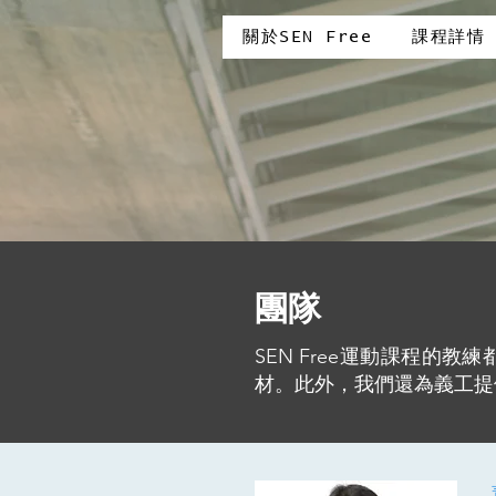
關於SEN Free
課程詳情
團隊
SEN Free運動課程的
材。此外，我們還為義工提