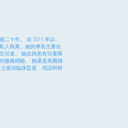
年。 自 2011 年以
私人執業。她的專長主要在
症兒童。 她在與患有兒童障
的服務經驗。 她還是美國婚
人士提供臨床監督、培訓和研