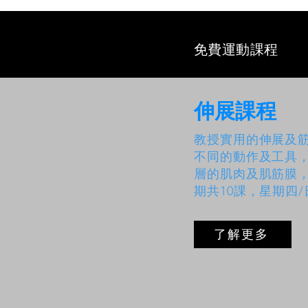
免費運動課程
伸展課程
教授實用的伸展及
不同的動作及工具
層的肌肉及肌筋膜
期共10課，星期四
了解更多