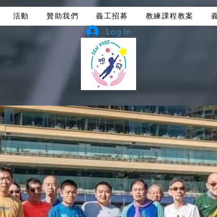
活動
贊助我們
義工招募
教練課程教案
Log In