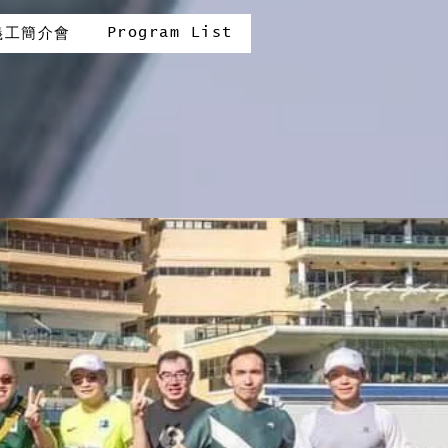
Program List
義工簡介會