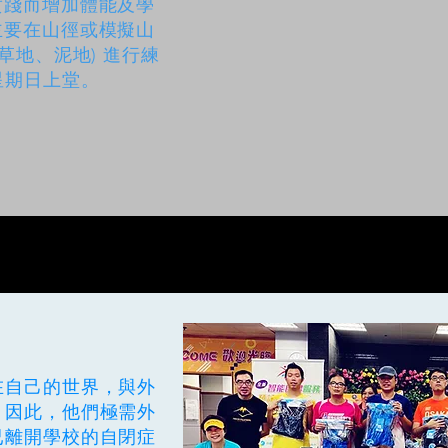
實踐而增加體能及學
主要在山徑或模擬山
草地、泥地) 進行練
星期日上堂。
在自己的世界，與外
，因此，他們極需外
已離開學校的自閉症