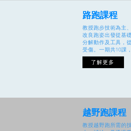
路跑課程
教授跑步技術為主
改良跑姿出發從基
分解動作及工具，
受傷。一期共10課
了解更多
越野跑課程
教授越野跑所需的