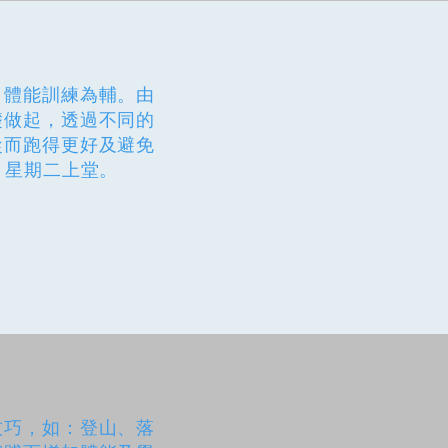
、體能訓練為輔。由
礎做起，透過不同的
從而跑得更好及避免
，星期二上堂。
技巧，如：登山、落