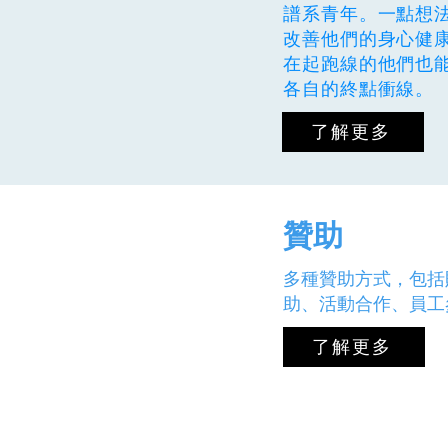
譜系青年。一點想
改善他們的身心健
在起跑線的他們也
各自的終點衝線。
了解更多
​贊助
多種贊助方式，包括
助、活動合作、員工
了解更多