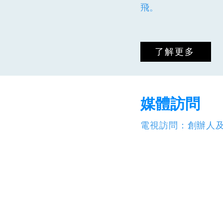
飛。
了解更多
媒體訪問
電視訪問：創辦人